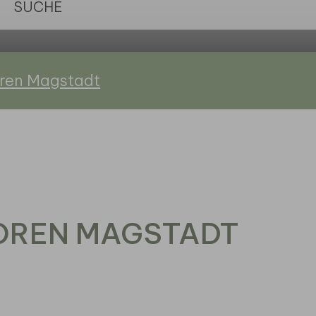
oren Magstadt
IOREN MAGSTADT