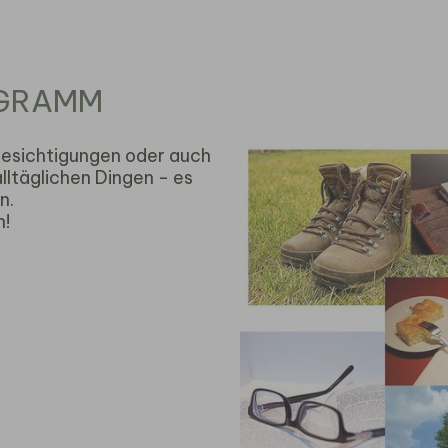
OGRAMM
esichtigungen oder auch
ltäglichen Dingen - es
n.
n!