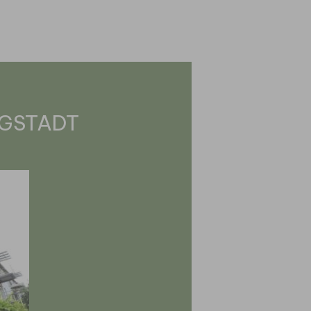
GSTADT