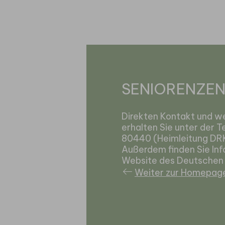
SENIORENZEN
Direkten Kontakt und we
erhalten Sie unter der
80440 (Heimleitung DRK
Außerdem finden Sie Inf
Website des Deutschen 
Weiter zur Homepag