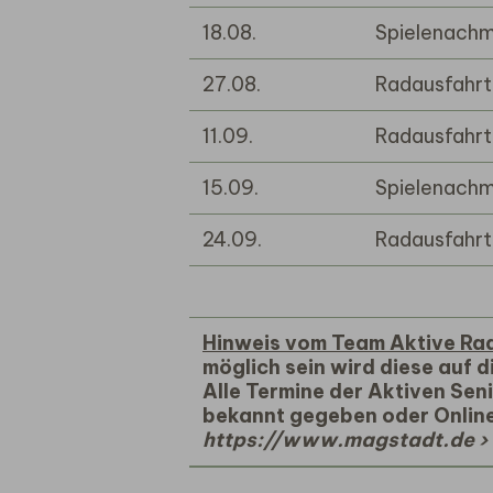
18.08.
Spielenachm
27.08.
Radausfahrt
11.09.
Radausfahrt
15.09.
Spielenachm
24.09.
Radausfahrt
Hinweis vom Team Aktive Rad
möglich sein wird diese auf
Alle Termine der Aktiven Sen
bekannt gegeben oder Online 
https://www.magstadt.de › l