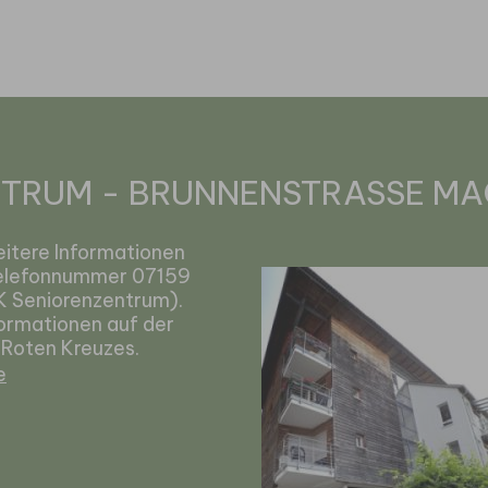
TRUM - BRUNNENSTRASSE MA
itere Informationen
 Telefonnummer 07159
 Seniorenzentrum).
ormationen auf der
Roten Kreuzes.
e