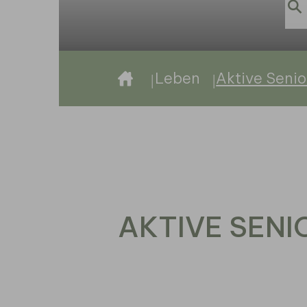
Sie sind hier:
Leben
Aktive Seni
AKTIVE SEN