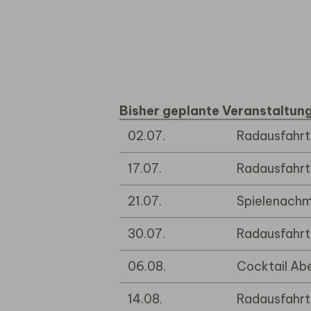
Bisher geplante Veranstaltun
02.07.
Radausfahrt
17.07.
Radausfahrt
21.07.
Spielenachm
30.07.
Radausfahrt
06.08.
Cocktail Ab
14.08.
Radausfahrt