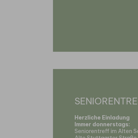
SENIORENTRE
Herzliche Einladung
Immer donnerstags:
Seniorentreff im Alten 
Alte Stuttgarter Straße