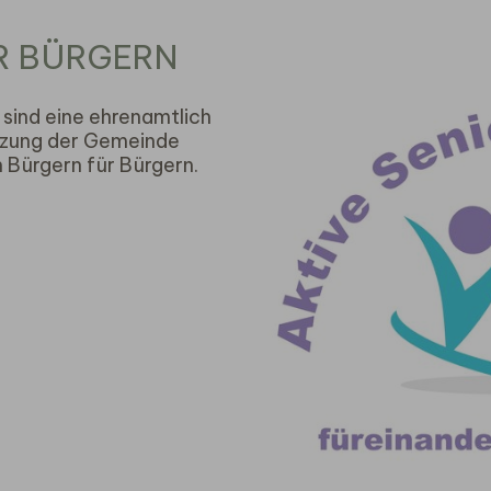
R BÜRGERN
 sind eine ehrenamtlich
ützung der Gemeinde
 Bürgern für Bürgern.