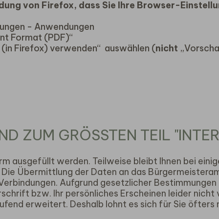
dung von Firefox, dass Sie Ihre Browser-Einstell
ellungen - Anwendungen
nt Format (PDF)“
(in Firefox) verwenden“ auswählen (
nicht
„Vorschau
ND ZUM GRÖSSTEN TEIL "INTER
rm ausgefüllt werden. Teilweise bleibt Ihnen bei ei
 Die Übermittlung der Daten an das Bürgermeistera
-Verbindungen. Aufgrund gesetzlicher Bestimmungen
rschrift bzw. Ihr persönliches Erscheinen leider nicht
fend erweitert. Deshalb lohnt es sich für Sie öfter