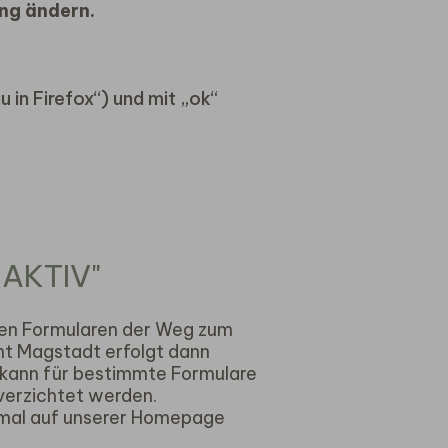
ung ändern.
 in Firefox“) und mit „ok“
AKTIV"
nigen Formularen der Weg zum
mt Magstadt erfolgt dann
 kann für bestimmte Formulare
 verzichtet werden.
s mal auf unserer Homepage