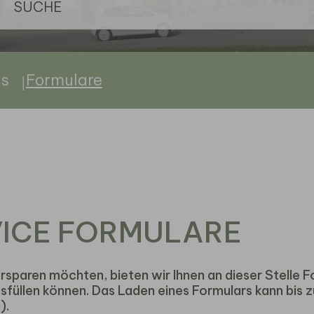
us
Formulare
ICE FORMULARE
ersparen möchten, bieten wir Ihnen an dieser Stelle F
sfüllen können. Das Laden eines Formulars kann bis z
).