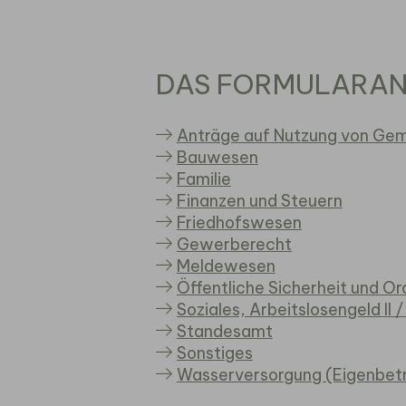
DAS FORMULARANG
Anträge auf Nutzung von Ge
Bauwesen
Familie
Finanzen und Steuern
Friedhofswesen
Gewerberecht
Meldewesen
Öffentliche Sicherheit und O
Soziales, Arbeitslosengeld II 
Standesamt
Sonstiges
Wasserversorgung (Eigenbetr