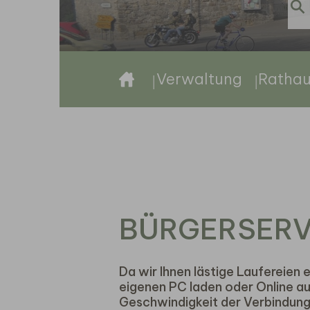
Sie sind hier:
Verwaltung
Ratha
BÜRGERSERV
Da wir Ihnen lästige Laufereien 
eigenen PC laden oder Online au
Geschwindigkeit der Verbindung