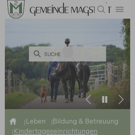
Zum Hauptinhalt springen
Zurück
Weite
Sie sind hier:
Leben
Bildung & Betreuung
Kindertageseinrichtungen