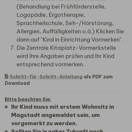
(Behandlung bei Frühförderstelle,
Logopädie, Ergotherapie,
Sprachheilschule, Seh-/Hörstörung,
Allergien, Auffälligkeiten o.ä.) Klicken Sie
dann auf "Kind in Einrichtung Vormerken".
Die Zentrale Kitaplatz-Vormerkstelle
wird Ihre Angaben prüfen und Ihr Kind
entsprechend vormerken.
Schritt-für-Schritt-Anleitung
als PDF zum
Download
Bitte beachten Sie:
Ihr Kind muss mit erstem Wohnsitz in
Magstadt angemeldet sein, um
vorgemerkt zu werden.
Sollten Sie in naher Zukunft nach