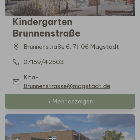
Kindergarten
Brunnenstraße
Brunnenstraße 6, 71106 Magstadt
07159/42503
Kita-
Brunnenstrasse@magstadt.de
+ Mehr anzeigen