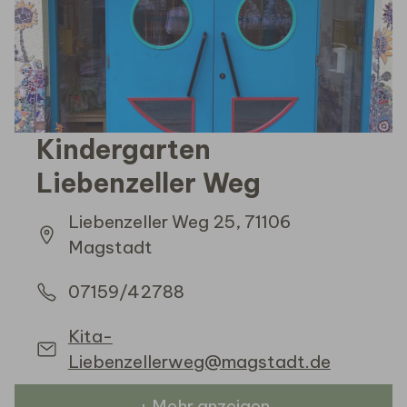
Kindergarten
Liebenzeller Weg
Liebenzeller Weg 25, 71106
Magstadt
07159/42788
Kita-
Liebenzellerweg@magstadt.de
+ Mehr anzeigen