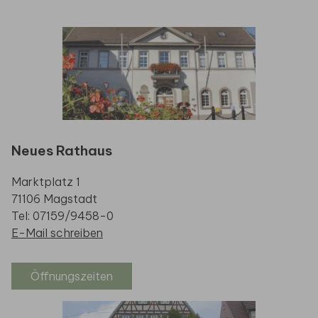
Neues Rathaus
Marktplatz 1
71106 Magstadt
Tel: 07159/9458-0
E-Mail schreiben
Öffnungszeiten