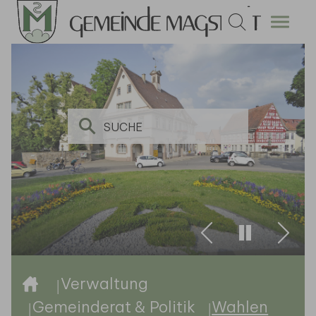
Zum Hauptinhalt springen
Zurück
Weite
Sie sind hier:
Verwaltung
Gemeinderat & Politik
Wahlen