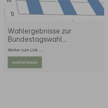
Wahlergebnisse zur
Bundestagswahl
26.09.2021
Weiter zum Link .....
weiterlesen