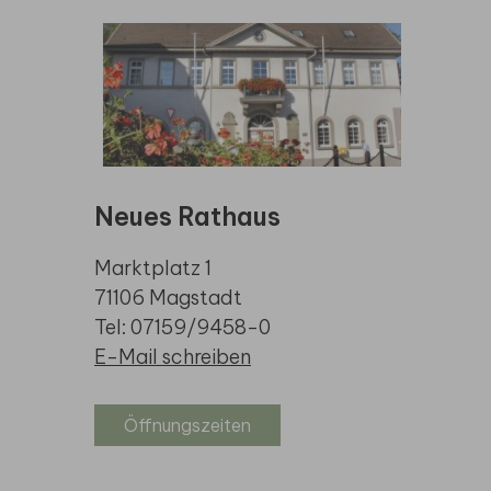
Neues Rathaus
Marktplatz 1
71106 Magstadt
Tel: 07159/9458-0
E-Mail schreiben
Öffnungszeiten