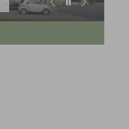
Zurück
Weiter