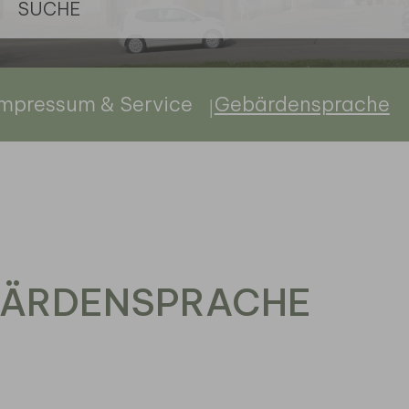
Impressum & Service
Gebärdensprache
EBÄRDENSPRACHE