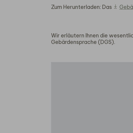
Zum Herunterladen: Das
Gebä
Wir erläutern Ihnen die wesentlic
Gebärdensprache (DGS).