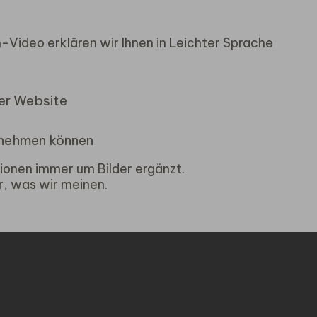
Video erklären wir Ihnen in Leichter Sprache
der Website
fnehmen können
tionen immer um Bilder ergänzt.
r, was wir meinen.