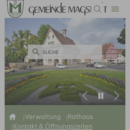
Zum Hauptinhalt springen
Zurück
Weite
Sie sind hier:
Verwaltung
Rathaus
Kontakt & Öffnungszeiten