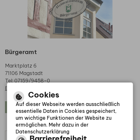
Bürgeramt
Marktplatz 6
71106 Magstadt
Tel: 07159/9458-0
E-Mail schreiben
Cookies
Auf dieser Webseite werden ausschließlich
Öffnungszeiten
essentielle Daten in Cookies gespeichert,
um wichtige Funktionen der Website zu
ermöglichen. Mehr dazu in der
Datenschutzerklärung
Barrierefreiheit
Leichte Sprache