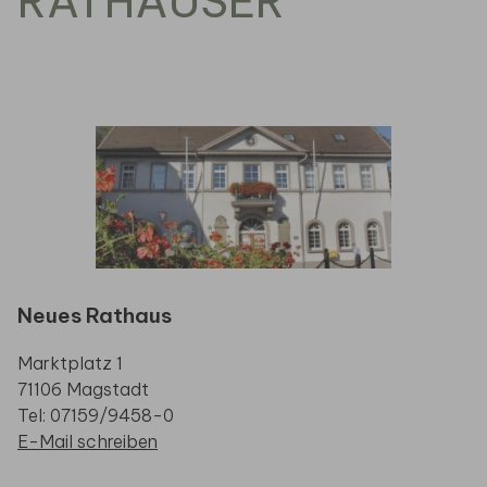
RATHÄUSER
Neues Rathaus
Marktplatz 1
71106 Magstadt
Tel: 07159/9458-0
E-Mail schreiben