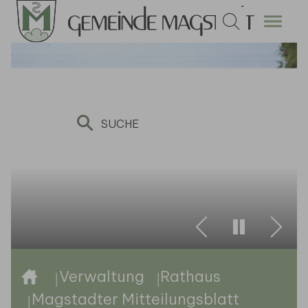
Zum Hauptinhalt springen
Zurück
Weite
Sie sind hier:
Verwaltung
Rathaus
Magstadter Mitteilungsblatt