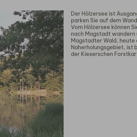
Der Hölzersee ist Ausgan
parken Sie auf dem Wand
Vom Hölzersee können Sie
nach Magstadt wandern (
Magstadter Wald, heute e
Naherholungsgebiet, ist b
der Kieserschen Forstkar