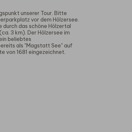
gspunkt unserer Tour. Bitte
erparkplatz vor dem Hölzersee.
 durch das schöne Hölzertal
ca. 3 km). Der Hölzersee im
in beliebtes
ereits als "Magstatt See" auf
te von 1681 eingezeichnet.