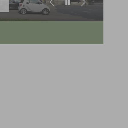
Zurück
Weiter