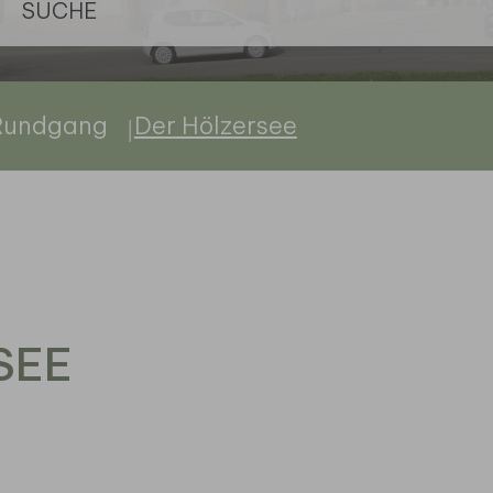
Rundgang
Der Hölzersee
SEE