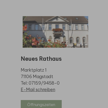
Neues Rathaus
Marktplatz 1
71106 Magstadt
Tel: 07159/9458-0
E-Mail schreiben
Öffnungszeiten