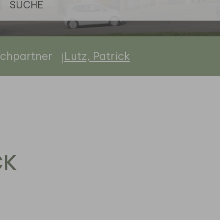
chpartner
Lutz, Patrick
CK