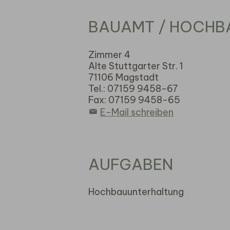
BAUAMT / HOCHB
Zimmer 4
Alte Stuttgarter Str. 1
71106 Magstadt
Tel.: 07159 9458-67
Fax: 07159 9458-65
E-Mail schreiben
AUFGABEN
Hochbauunterhaltung