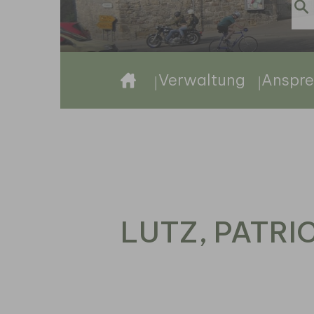
Sie sind hier:
Verwaltung
Anspre
LUTZ, PATRI