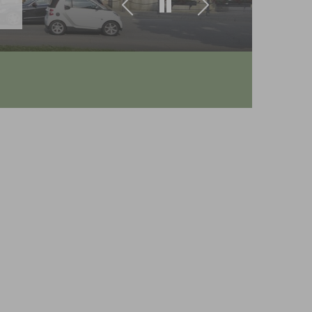
Zurück
Weiter