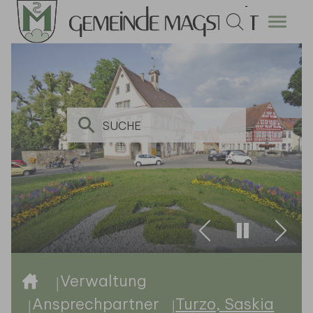
Zum Hauptinhalt springen
Zurück
Weite
Sie sind hier:
Verwaltung
Ansprechpartner
Turzo, Saskia