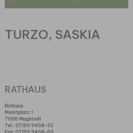
TURZO, SASKIA
RATHAUS
Rathaus
Marktplatz 1
71106 Magstadt
Tel.: 07159 9458-32
Fax: 07159 9458-65